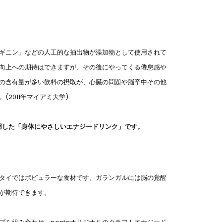
ギニン」などの人工的な抽出物が添加物として使用されて
向上への期待はできますが、その後にやってくる倦怠感や
の含有量が多い飲料の摂取が、心臓の問題や脳卒中その他
2011年マイアミ大学)
用した「身体にやさしいエナジードリンク」です。
タイではポピュラーな食材です。ガランガルには脳の覚醒
が期待できます。