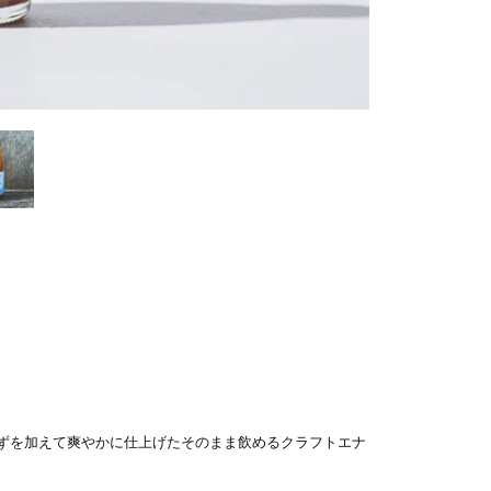
桂木ゆずを加えて爽やかに仕上げたそのまま飲めるクラフトエナ