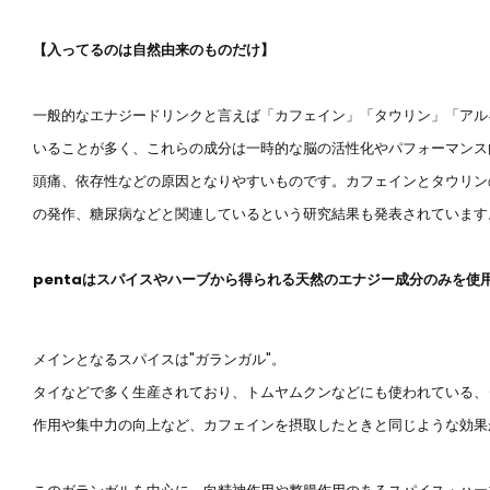
【入ってるのは自然由来のものだけ】
一般的なエナジードリンクと言えば「カフェイン」「タウリン」「アル
いることが多く、これらの成分は一時的な脳の活性化やパフォーマンス
頭痛、依存性などの原因となりやすいものです。カフェインとタウリン
の発作、糖尿病などと関連しているという研究結果も発表されています。(
pentaはスパイスやハーブから得られる天然のエナジー成分のみを使
メインとなるスパイスは"ガランガル"。
タイなどで多く生産されており、トムヤムクンなどにも使われている、
作用や集中力の向上など、カフェインを摂取したときと同じような効果