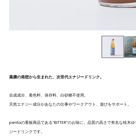
薬膳の発想から生まれた、次世代エナジードリンク。
合成成分、着色料、保存料、白砂糖不使用。
天然エナジ一成分があなたの仕事やワークアウト、遊びをサポート。
pentaの看板商品である”BITTER”のお味に、品質の高さで有名な
ジードリンクです。