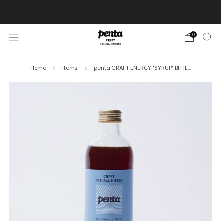
7,000円以上のお買い物で送料無料!
0
Home
items
penta CRAFT ENERGY "SYRUP" BITTE...