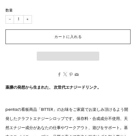
格
数量
−
+
カートに入れる
Facebook
X
Pinterest
Email
薬膳の発想から生まれた、 次世代エナジードリンク。
pentaの看板商品「BITTER」のお味をご家庭でお楽しみ頂けるよう開
発したクラフトエナジーシロップです。保存料・合成成分不使用、天
然エナジー成分があなたの仕事やワークアウト、遊びをサポート。基