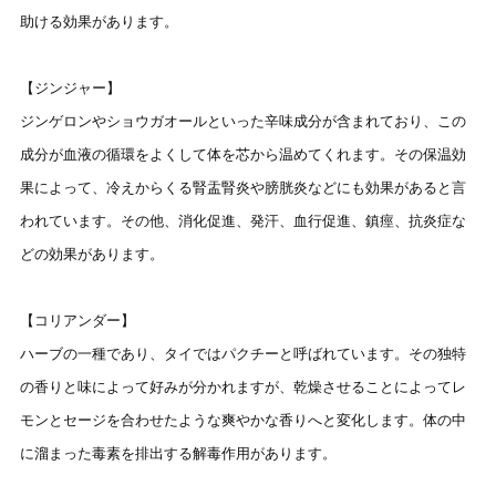
助ける効果があります。
【ジンジャー】
ジンゲロンやショウガオールといった辛味成分が含まれており、この
成分が血液の循環をよくして体を芯から温めてくれます。その保温効
果によって、冷えからくる腎盂腎炎や膀胱炎などにも効果があると言
われています。その他、消化促進、発汗、血行促進、鎮痙、抗炎症な
どの効果があります。
【コリアンダー】
ハーブの一種であり、タイではパクチーと呼ばれています。その独特
の香りと味によって好みが分かれますが、乾燥させることによってレ
モンとセージを合わせたような爽やかな香りへと変化します。体の中
に溜まった毒素を排出する解毒作用があります。